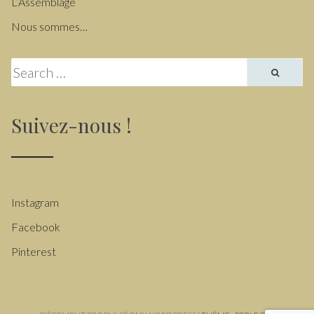
L’Assemblage
Nous sommes…
Search for:
Suivez-nous !
Instagram
Facebook
Pinterest