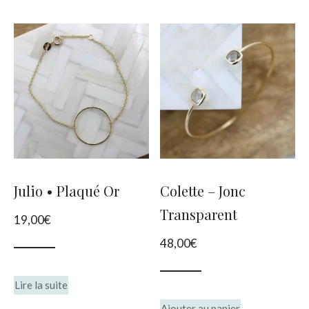
Julio • Plaqué Or
Colette – Jonc
Transparent
19,00
€
48,00
€
Lire la suite
Ajouter au panier