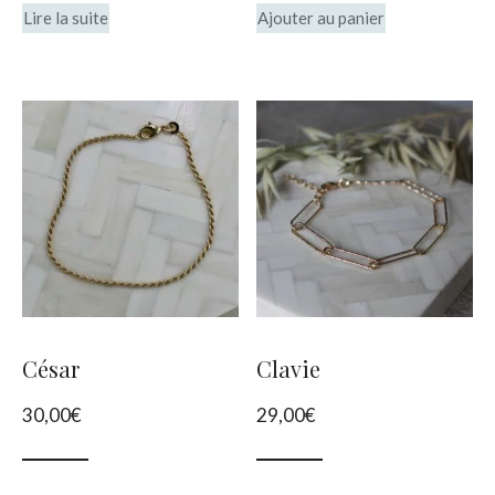
Lire la suite
Ajouter au panier
produit
César
Clavie
30,00
€
29,00
€