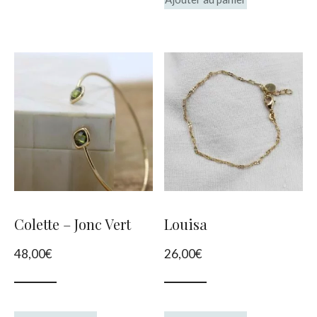
Colette – Jonc Vert
Louisa
48,00
€
26,00
€