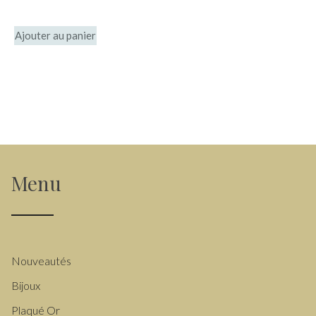
Ajouter au panier
Menu
Nouveautés
Bijoux
Plaqué Or