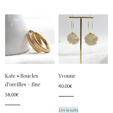
Kate • Boucles
Yvonne
d’oreilles – fine
40,00
€
58,00
€
Lire la suite