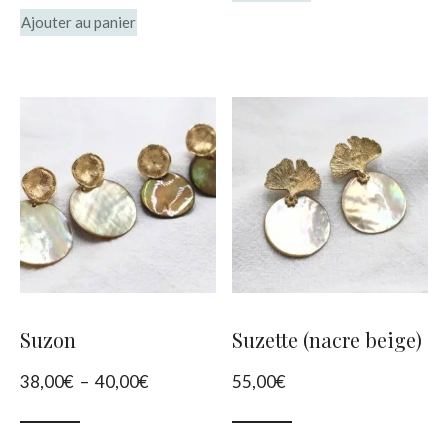
Ajouter au panier
Suzon
Suzette (nacre beige)
Plage
38,00
€
–
40,00
€
55,00
€
de
prix :