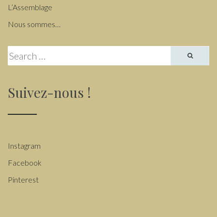
L’Assemblage
Nous sommes…
Search for:
Suivez-nous !
Instagram
Facebook
Pinterest