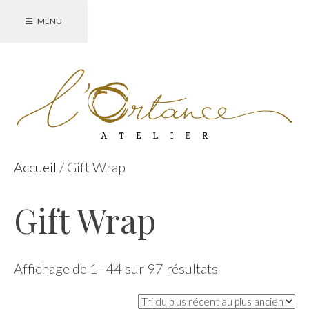
Accéder
MENU
au
contenu
principal
Accueil
/ Gift Wrap
Gift Wrap
Trié
Affichage de 1–44 sur 97 résultats
du