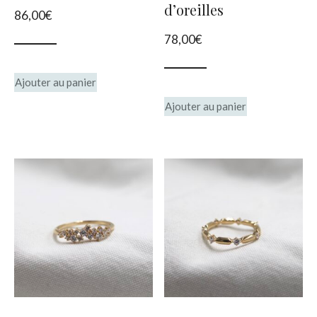
d’oreilles
86,00
€
page
78,00
€
du
produit
Ajouter au panier
Ajouter au panier